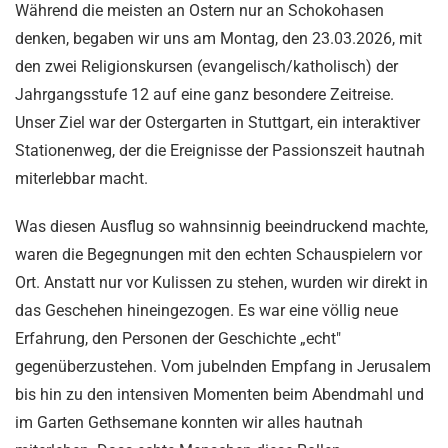
Während die meisten an Ostern nur an Schokohasen
denken, begaben wir uns am Montag, den 23.03.2026, mit
den zwei Religionskursen (evangelisch/katholisch) der
Jahrgangsstufe 12 auf eine ganz besondere Zeitreise.
Unser Ziel war der Ostergarten in Stuttgart, ein interaktiver
Stationenweg, der die Ereignisse der Passionszeit hautnah
miterlebbar macht.
Was diesen Ausflug so wahnsinnig beeindruckend machte,
waren die Begegnungen mit den echten Schauspielern vor
Ort. Anstatt nur vor Kulissen zu stehen, wurden wir direkt in
das Geschehen hineingezogen. Es war eine völlig neue
Erfahrung, den Personen der Geschichte „echt"
gegenüberzustehen. Vom jubelnden Empfang in Jerusalem
bis hin zu den intensiven Momenten beim Abendmahl und
im Garten Gethsemane konnten wir alles hautnah