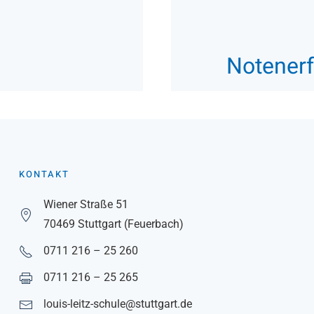
Notener
KONTAKT
Wiener Straße 51
70469 Stuttgart (Feuerbach)
0711 216 – 25 260
0711 216 – 25 265
louis-leitz-schule@stuttgart.de