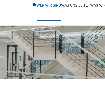
WER WIR SIND
WAS UNS LEITET
WAS WI