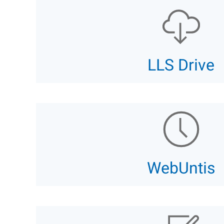
LLS Drive
WebUntis