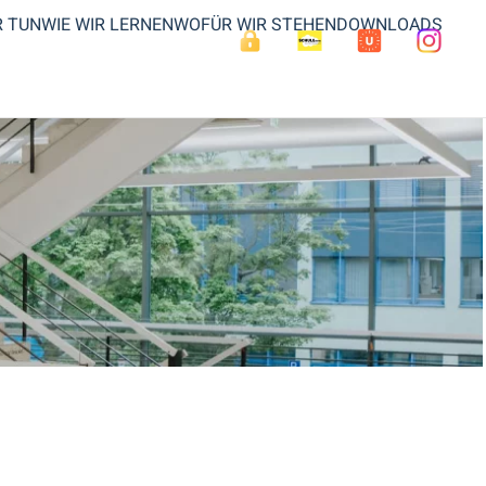
R TUN
WIE WIR LERNEN
WOFÜR WIR STEHEN
DOWNLOADS