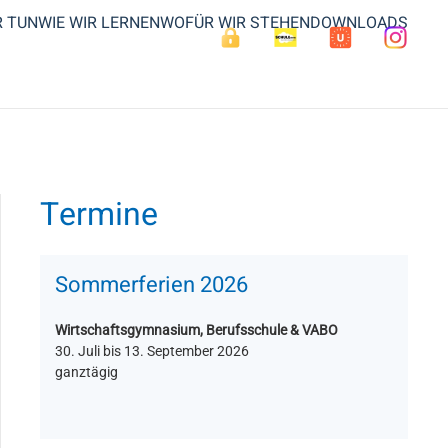
R TUN
WIE WIR LERNEN
WOFÜR WIR STEHEN
DOWNLOADS
Termine
Sommerferien 2026
Wirtschaftsgymnasium, Berufsschule & VABO
30. Juli bis 13. September 2026
ganztägig