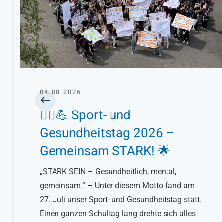
04.08.2026
🏃‍♀️💪 Sport- und
Gesundheitstag 2026 –
Gemeinsam STARK! 🌟
„STARK SEIN – Gesundheitlich, mental,
gemeinsam.“ – Unter diesem Motto fand am
27. Juli unser Sport- und Gesundheitstag statt.
Einen ganzen Schultag lang drehte sich alles