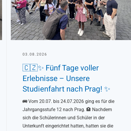
03.08.2026
🇨🇿✨ Fünf Tage voller
Erlebnisse – Unsere
Studienfahrt nach Prag! ✨
🚌 Vom 20.07. bis 24.07.2026 ging es für die
Jahrgangsstufe 12 nach Prag. 🏨 Nachdem
sich die Schülerinnen und Schüler in der
Unterkunft eingerichtet hatten, hatten sie die