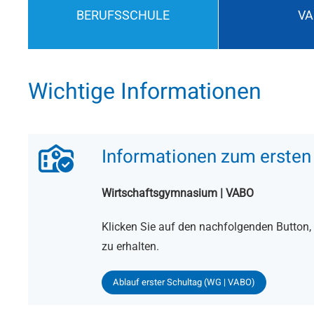
BERUFSSCHULE
VA
Wichtige Informationen
Informationen zum ersten
Wirtschaftsgymnasium | VABO
Klicken Sie auf den nachfolgenden Button
zu erhalten.
Ablauf erster Schultag (WG | VABO)