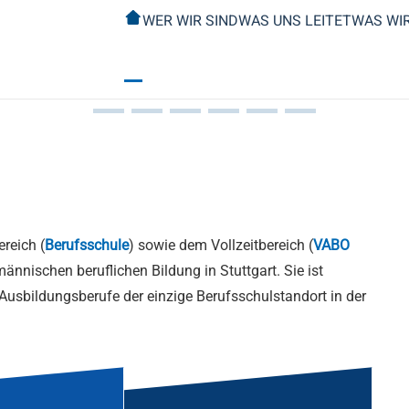
WER WIR SIND
WAS UNS LEITET
WAS WI
ereich (
Berufsschule
) sowie dem Vollzeitbereich (
VABO
männischen beruflichen Bildung in Stuttgart. Sie ist
Ausbildungsberufe der einzige Berufsschulstandort in der