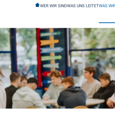
WER WIR SIND
WAS UNS LEITET
WAS WI