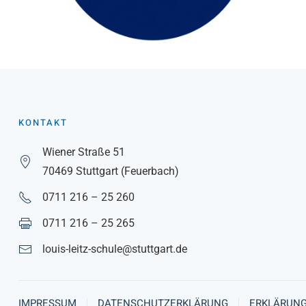
KONTAKT
Wiener Straße 51
70469 Stuttgart (Feuerbach)
0711 216 – 25 260
0711 216 – 25 265
louis-leitz-schule@stuttgart.de
IMPRESSUM
DATENSCHUTZERKLÄRUNG
ERKLÄRUNG