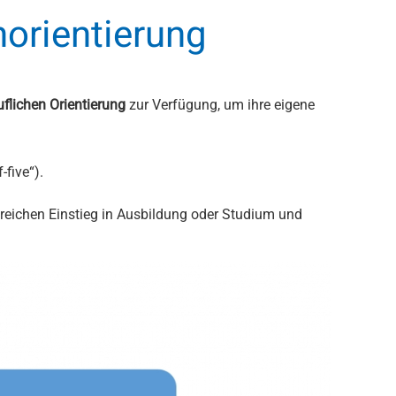
norientierung
uflichen Orientierung
zur Verfügung, um ihre eigene
five“).
greichen Einstieg in Ausbildung oder Studium und