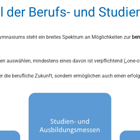
ll der Berufs- und Studie
ymnasiums steht ein breites Spektrum an Möglichkeiten zur
ber
n auswählen, mindestens eines davon ist verpflichtend („one-of-
er die berufliche Zukunft, sondern ermöglichen auch einen erfol