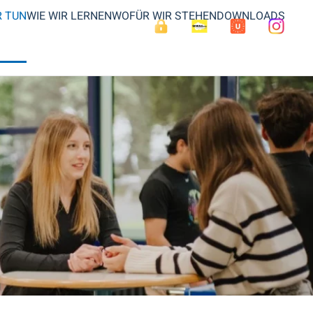
R TUN
WIE WIR LERNEN
WOFÜR WIR STEHEN
DOWNLOADS