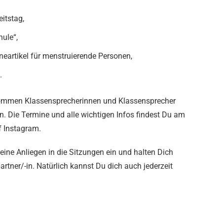
itstag,
ule“,
eartikel für menstruierende Personen,
.
r kommen Klassensprecherinnen und Klassensprecher
 Die Termine und alle wichtigen Infos findest Du am
 Instagram.
ine Anliegen in die Sitzungen ein und halten Dich
rtner/-in. Natürlich kannst Du dich auch jederzeit