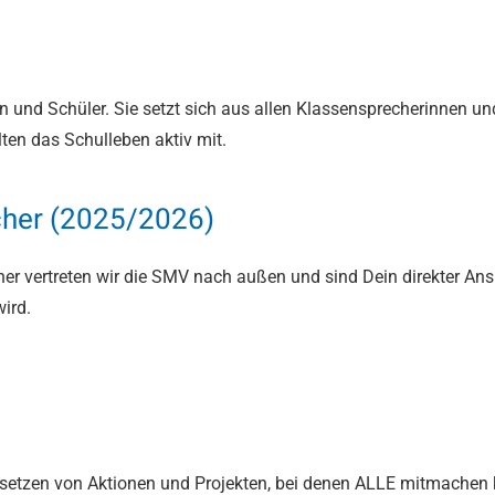
!
nnen und Schüler. Sie setzt sich aus allen Klassensprecherinn
ten das Schulleben aktiv mit.
cher (2025/2026)
r vertreten wir die SMV nach außen und sind Dein direkter Ansp
ird.
etzen von Aktionen und Projekten
, bei denen ALLE mitmachen 