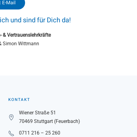
 E-Mail
ich und sind für Dich da!
 & Vertrauenslehrkräfte
 & Simon Wittmann
KONTAKT
Wiener Straße 51
70469 Stuttgart (Feuerbach)
0711 216 – 25 260