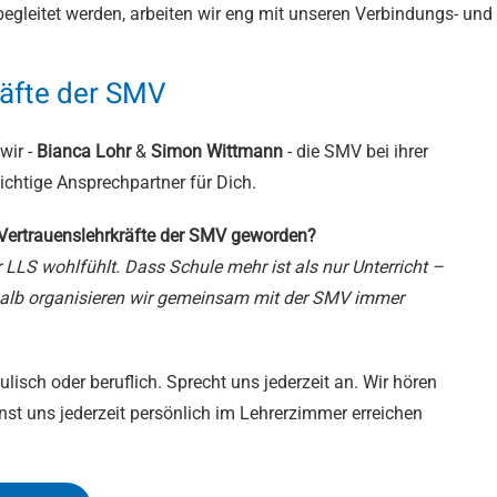
egleitet werden, arbeiten wir eng mit unseren
Verbindungs- und 
räfte der SMV
wir -
Bianca Lohr
&
Simon Wittmann
-
die SMV bei ihrer
wichtige Ansprechpartner für Dich.
Vertrauenslehrkräfte
der SMV geworden?
 LLS wohlfühlt. Dass Schule mehr ist als nur Unterricht –
halb organisieren wir gemeinsam mit der SMV immer
isch oder beruflich. Sprecht uns jederzeit an. Wir hören
st uns jederzeit persönlich im Lehrerzimmer erreichen