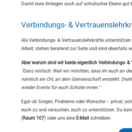
Damit eure Anliegen auch auf schulischer Ebene gut b
Verbindungs- & Vertrauenslehrk
Als Verbindungs- & Vertrauenslehrkräfte unterstützen 
Arbeit, stehen beratend zur Seite und sind ebenfalls 
Aber warum sind wir beide eigentlich
Verbindungs- & 
"Ganz einfach: Weil wir möchten, dass ihr euch an der
nämlich ein Ort, an dem Gemeinschaft entsteht. Des
wieder Events für euch Schüler:innen."
Egal ob Sorgen, Probleme oder Wünsche – privat, schul
euch zu und versuchen, euch zu unterstützen.
Du kann
(
Raum 107
) oder uns eine
E-Mail
schreiben.