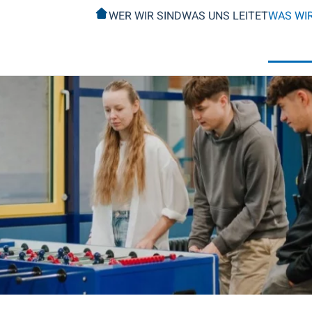
WER WIR SIND
WAS UNS LEITET
WAS WI