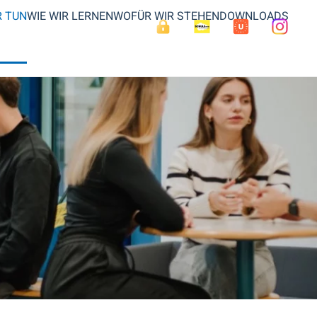
R TUN
WIE WIR LERNEN
WOFÜR WIR STEHEN
DOWNLOADS