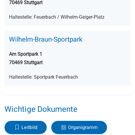
70469 Stuttgart
Haltestelle: Feuerbach / Wilhelm-Geiger-Platz
Wilhelm-Braun-Sportpark
Am Sportpark 1
70469 Stuttgart
Haltestelle: Sportpark Feuerbach
Wichtige Dokumente
Leitbild
Organigramm