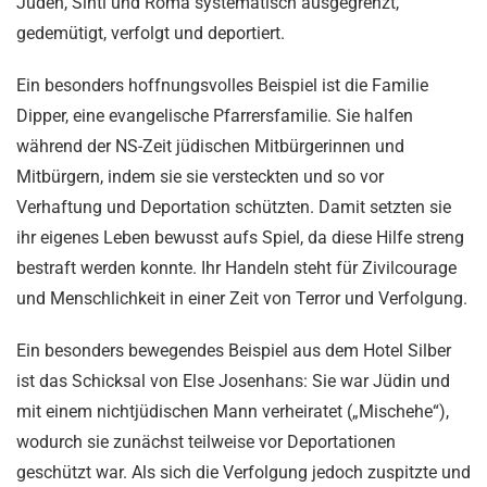
Juden, Sinti und Roma systematisch ausgegrenzt,
gedemütigt, verfolgt und deportiert.
Ein besonders hoffnungsvolles Beispiel ist die Familie
Dipper, eine evangelische Pfarrersfamilie. Sie halfen
während der NS-Zeit jüdischen Mitbürgerinnen und
Mitbürgern, indem sie sie versteckten und so vor
Verhaftung und Deportation schützten. Damit setzten sie
ihr eigenes Leben bewusst aufs Spiel, da diese Hilfe streng
bestraft werden konnte. Ihr Handeln steht für Zivilcourage
und Menschlichkeit in einer Zeit von Terror und Verfolgung.
Ein besonders bewegendes Beispiel aus dem Hotel Silber
ist das Schicksal von Else Josenhans: Sie war Jüdin und
mit einem nichtjüdischen Mann verheiratet („Mischehe“),
wodurch sie zunächst teilweise vor Deportationen
geschützt war. Als sich die Verfolgung jedoch zuspitzte und