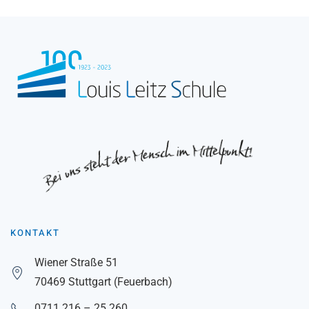
KONTAKT
Wiener Straße 51
70469 Stuttgart (Feuerbach)
0711 216 – 25 260