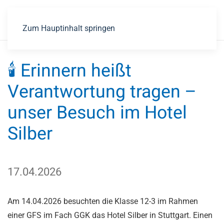
Zum Hauptinhalt springen
🕯️️ Erinnern️ heißt️
Verantwortung️ tragen️ –️
unser️ Besuch️ im️ Hotel️
Silber
17.04.2026
Am 14.04.2026 besuchten die Klasse 12-3 im Rahmen
einer GFS im Fach GGK das Hotel Silber in Stuttgart. Einen