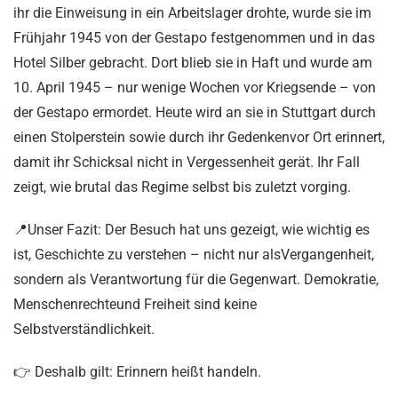
ihr die Einweisung in ein Arbeitslager drohte, wurde sie im
Frühjahr 1945 von der Gestapo festgenommen und in das
Hotel Silber gebracht. Dort blieb sie in Haft und wurde am
10. April 1945 – nur wenige Wochen vor Kriegsende – von
der Gestapo ermordet. Heute wird an sie in Stuttgart durch
einen Stolperstein sowie durch ihr Gedenkenvor Ort erinnert,
damit ihr Schicksal nicht in Vergessenheit gerät. Ihr Fall
zeigt, wie brutal das Regime selbst bis zuletzt vorging.
📍Unser Fazit: Der Besuch hat uns gezeigt, wie wichtig es
ist, Geschichte zu verstehen – nicht nur alsVergangenheit,
sondern als Verantwortung für die Gegenwart. Demokratie,
Menschenrechteund Freiheit sind keine
Selbstverständlichkeit.
👉 Deshalb gilt: Erinnern heißt handeln.